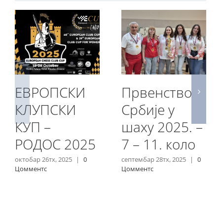
ЕВРОПСКИ
Првенство
КЛУПСКИ
Србије у
КУП –
шаху 2025. –
РОДОС 2025
7 – 11. коло
октобар 26тх, 2025
|
0
септембар 28тх, 2025
|
0
Цомментс
Цомментс