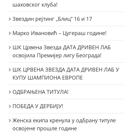
шаховског клуба!
Звездин рејтинг „Блиц“ 16 и 17
Марко Ивановић – Цугераш године!
ШК Црвена Звезда ДАТА ДРИВЕН ЛАБ
освојила Премијер лигу Београда!
ШК ЦРВЕНА ЗВЕЗДА ДАТА ДРИВЕН ЛАБ У
КУПУ ШАМПИОНА ЕВРОПЕ
ОДБРАЊЕНА ТИТУЛА!
ПОБЕДА У ДЕРБИЈУ!
Женска екипа кренула у одбрану титуле
освојене прошле године