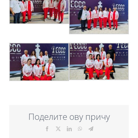
Поделите ову причу
Facebook
X
LinkedIn
WhatsApp
Telegram