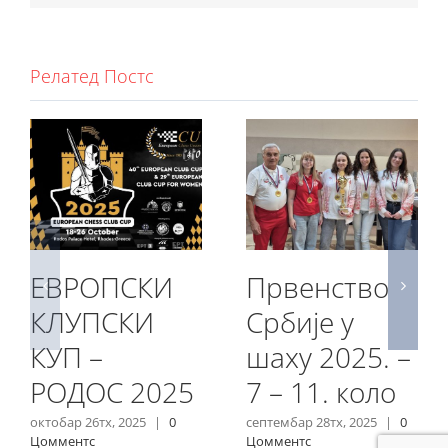
Релатед Постс
ЕВРОПСКИ
Првенство
КЛУПСКИ
Србије у
КУП –
шаху 2025. –
РОДОС 2025
7 – 11. коло
октобар 26тх, 2025
|
0
септембар 28тх, 2025
|
0
Цомментс
Цомментс