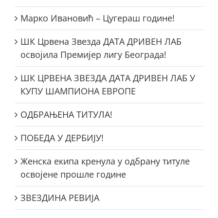
Марко Ивановић – Цугераш године!
ШК Црвена Звезда ДАТА ДРИВЕН ЛАБ
освојила Премијер лигу Београда!
ШК ЦРВЕНА ЗВЕЗДА ДАТА ДРИВЕН ЛАБ У
КУПУ ШАМПИОНА ЕВРОПЕ
ОДБРАЊЕНА ТИТУЛА!
ПОБЕДА У ДЕРБИЈУ!
Женска екипа кренула у одбрану титуле
освојене прошле године
ЗВЕЗДИНА РЕВИЈА