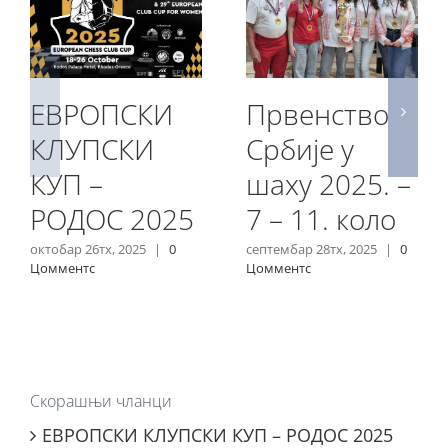
ЕВРОПСКИ
Првенство
КЛУПСКИ
Србије у
КУП –
шаху 2025. –
РОДОС 2025
7 – 11. коло
октобар 26тх, 2025
|
0
септембар 28тх, 2025
|
0
Цомментс
Цомментс
Скорашњи чланци
ЕВРОПСКИ КЛУПСКИ КУП – РОДОС 2025