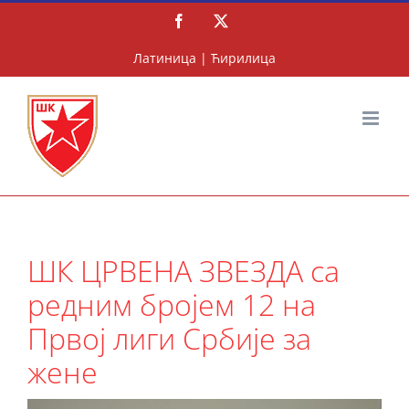
Скип
Фацебоок
X
то
цонтент
Латиница
|
Ћирилица
ШК ЦРВЕНА ЗВЕЗДА са
редним бројем 12 на
Првој лиги Србије за
жене