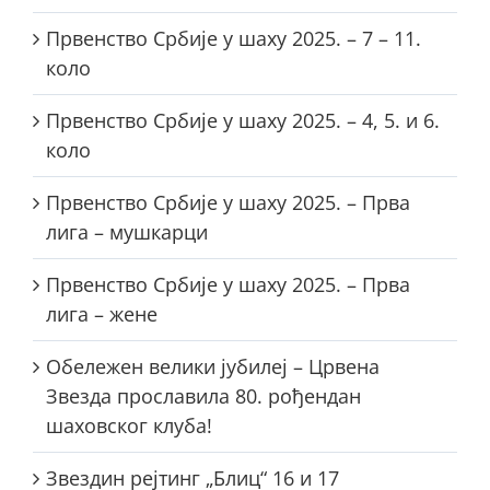
Првенство Србије у шаху 2025. – 7 – 11.
коло
Првенство Србије у шаху 2025. – 4, 5. и 6.
коло
Првенство Србије у шаху 2025. – Прва
лига – мушкарци
Првенство Србије у шаху 2025. – Прва
лига – жене
Обележен велики јубилеј – Црвена
Звезда прославила 80. рођендан
шаховског клуба!
Звездин рејтинг „Блиц“ 16 и 17