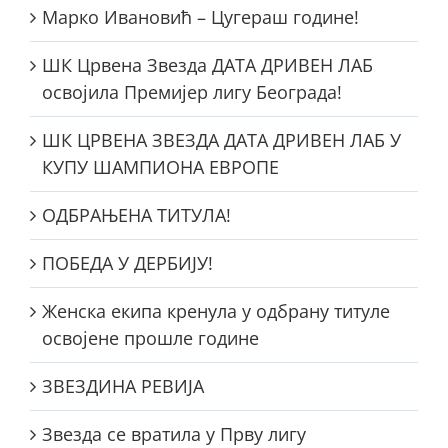
Марко Ивановић – Цугераш године!
ШК Црвена Звезда ДАТА ДРИВЕН ЛАБ
освојила Премијер лигу Београда!
ШК ЦРВЕНА ЗВЕЗДА ДАТА ДРИВЕН ЛАБ У
КУПУ ШАМПИОНА ЕВРОПЕ
ОДБРАЊЕНА ТИТУЛА!
ПОБЕДА У ДЕРБИЈУ!
Женска екипа кренула у одбрану титуле
освојене прошле године
ЗВЕЗДИНА РЕВИЈА
Звезда се вратила у Прву лигу