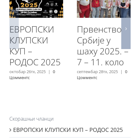
ЕВРОПСКИ
Првенство
КЛУПСКИ
Србије у
КУП –
шаху 2025. –
РОДОС 2025
7 – 11. коло
октобар 26тх, 2025
|
0
септембар 28тх, 2025
|
0
Цомментс
Цомментс
Скорашњи чланци
ЕВРОПСКИ КЛУПСКИ КУП – РОДОС 2025