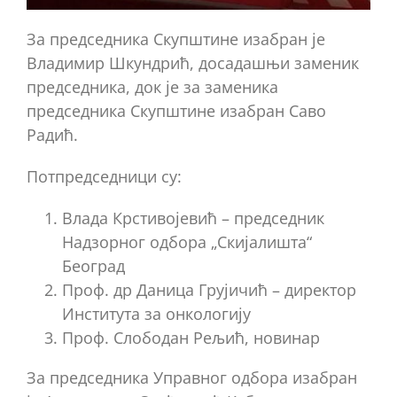
За председника Скупштине изабран је
Владимир Шкундрић, досадашњи заменик
председника, док је за заменика
председника Скупштине изабран Саво
Радић.
Потпредседници су:
Влада Крстивојевић – председник
Надзорног одбора „Скијалишта“
Београд
Проф. др Даница Грујичић – директор
Института за онкологију
Проф. Слободан Рељић, новинар
За председника Управног одбора изабран