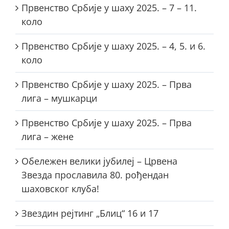
Првенство Србије у шаху 2025. – 7 – 11.
коло
Првенство Србије у шаху 2025. – 4, 5. и 6.
коло
Првенство Србије у шаху 2025. – Прва
лига – мушкарци
Првенство Србије у шаху 2025. – Прва
лига – жене
Обележен велики јубилеј – Црвена
Звезда прославила 80. рођендан
шаховског клуба!
Звездин рејтинг „Блиц“ 16 и 17